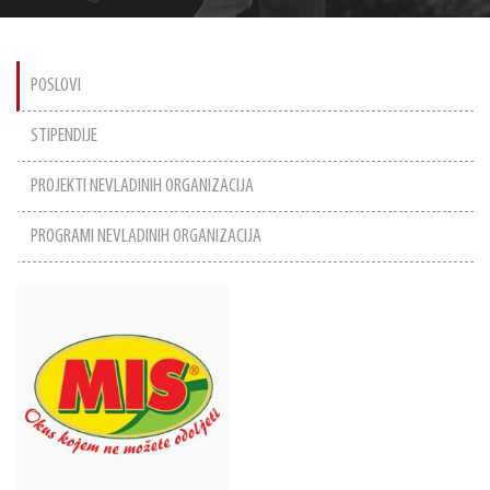
POSLOVI
STIPENDIJE
PROJEKTI NEVLADINIH ORGANIZACIJA
PROGRAMI NEVLADINIH ORGANIZACIJA