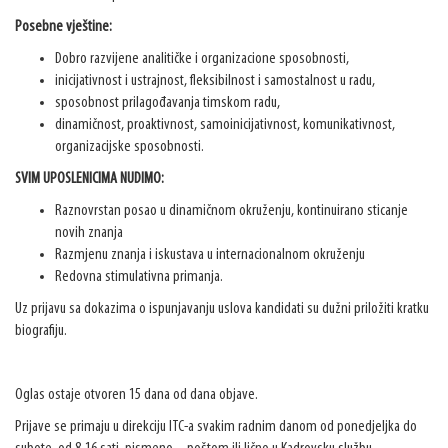
Posebne vještine:
Dobro razvijene analitičke i organizacione sposobnosti,
inicijativnost i ustrajnost, fleksibilnost i samostalnost u radu,
sposobnost prilagođavanja timskom radu,
dinamičnost, proaktivnost, samoinicijativnost, komunikativnost,
organizacijske sposobnosti.
SVIM UPOSLENICIMA NUDIMO:
Raznovrstan posao u dinamičnom okruženju, kontinuirano sticanje
novih znanja
Razmjenu znanja i iskustava u internacionalnom okruženju
Redovna stimulativna primanja.
Uz prijavu sa dokazima o ispunjavanju uslova kandidati su dužni priložiti kratku
biografiju.
Oglas ostaje otvoren 15 dana od dana objave.
Prijave se primaju u direkciju ITC-a svakim radnim danom od ponedjeljka do