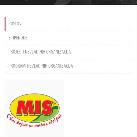
POSLOVI
STIPENDIJE
PROJEKTI NEVLADINIH ORGANIZACIJA
PROGRAMI NEVLADINIH ORGANIZACIJA