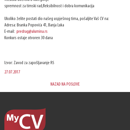
spremnost za timski rad,fleksibilnost i dobra komunikacija
Ukoliko želite postati dio našeg uspješnog tima, pošaljite Vaš CV na:
Adresa: Branka Popovića 41, Banja Luka
E-mail:
predrag@alumina.rs
Konkurs ostaje otvoren 30 dana
Izvor: Zavod za zapošljavanje RS
27.07.2017
NAZAD NA POSLOVE