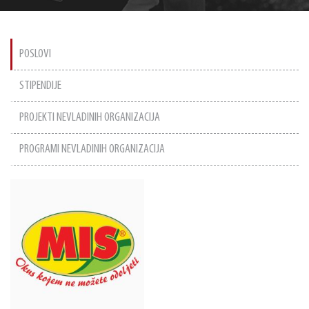
POSLOVI
STIPENDIJE
PROJEKTI NEVLADINIH ORGANIZACIJA
PROGRAMI NEVLADINIH ORGANIZACIJA