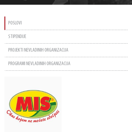
POSLOVI
STIPENDIJE
PROJEKTI NEVLADINIH ORGANIZACIJA
PROGRAMI NEVLADINIH ORGANIZACIJA