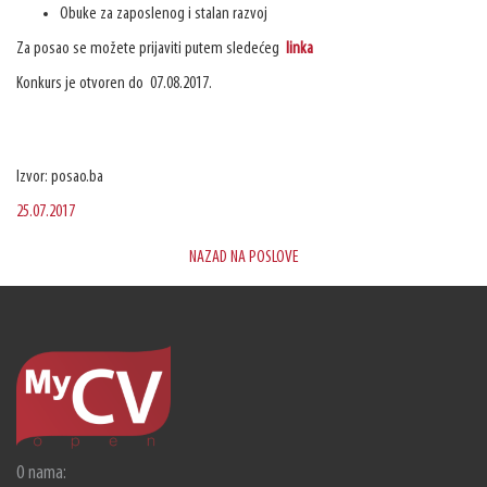
Obuke za zaposlenog i stalan razvoj
Za posao se možete prijaviti putem sledećeg
linka
Konkurs je otvoren do 07.08.2017.
Izvor: posao.ba
25.07.2017
NAZAD NA POSLOVE
O nama: