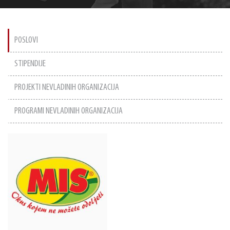
POSLOVI
STIPENDIJE
PROJEKTI NEVLADINIH ORGANIZACIJA
PROGRAMI NEVLADINIH ORGANIZACIJA