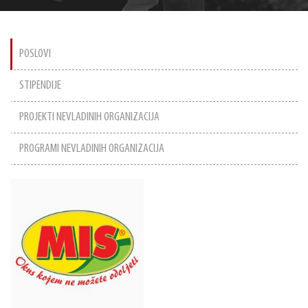
POSLOVI
STIPENDIJE
PROJEKTI NEVLADINIH ORGANIZACIJA
PROGRAMI NEVLADINIH ORGANIZACIJA